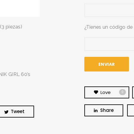
(3 piezas)
¿Tienes un código de
BUSCA Y HAZ CLICK
NIK GIRL 60’s
Love
0
Share
Tweet