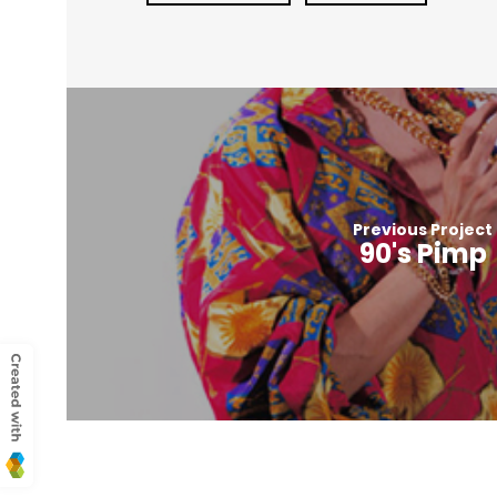
Previous Project
90's Pimp