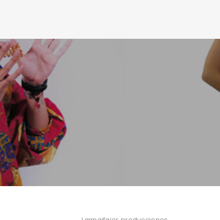
Laimaifaier producciones