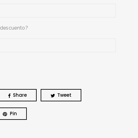
 descuento?
Share
Tweet
Pin