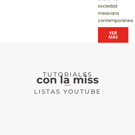
sociedad
mexicana
contemporánea.
VER
MÁS
TUTORIALES
con la miss
LISTAS YOUTUBE