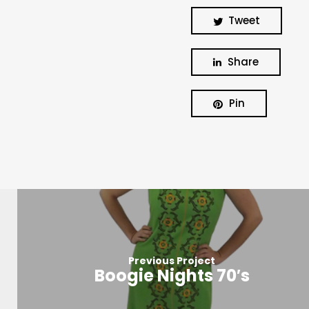
Tweet
Share
Pin
Previous Project
Boogie Nights 70′s