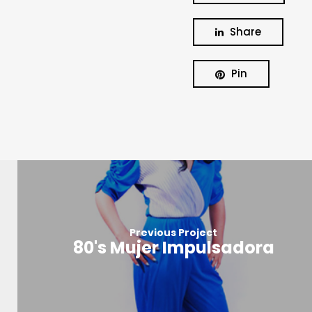
Share
Pin
Previous Project
80's Mujer Impulsadora