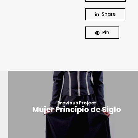
Share
Pin
Previous Project
Mujer Principio de Siglo