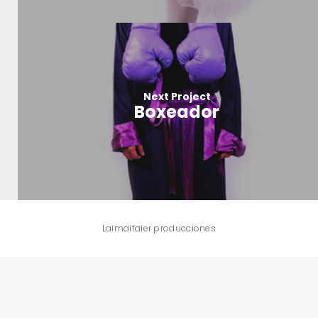
Next Project
Boxeador
Laimaifaier producciones