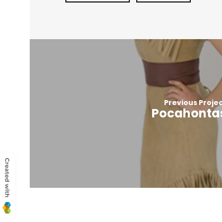
Previous Proje
Pocahonta