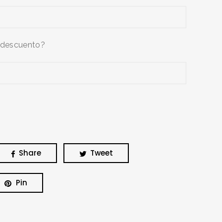
 descuento?
Share
Tweet
Pin