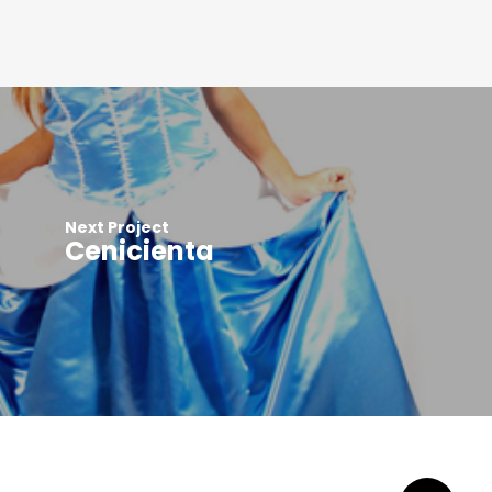
Next Project
Cenicienta