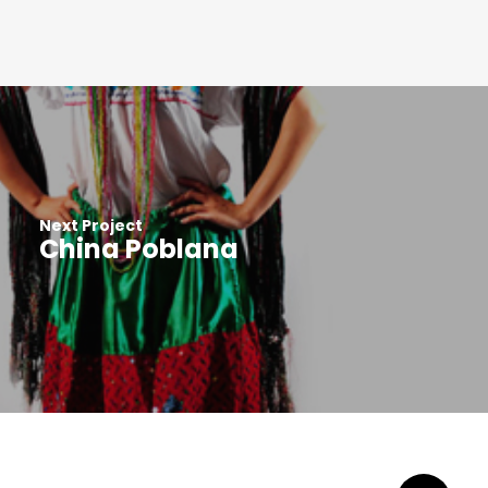
Next Project
China Poblana