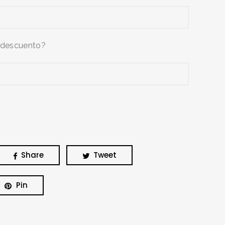
 descuento?
Share
Tweet
Pin