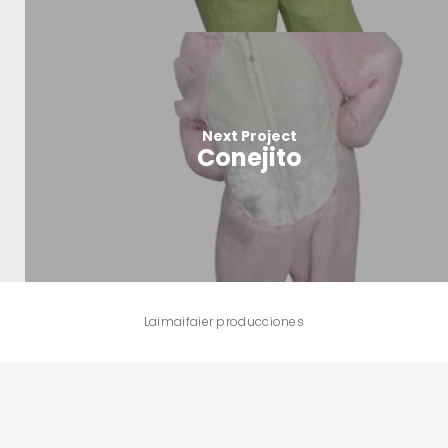
Next Project
Conejito
Laimaifaier producciones