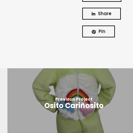
Share
Pin
Previous Project
Osito Cariñosito