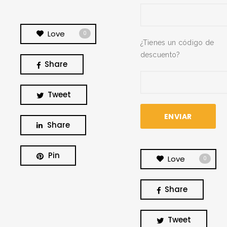
Love
0
¿Tienes un código de
descuento?
Share
Tweet
Share
Pin
Love
0
Share
BUSCA Y HAZ CLICK
Tweet