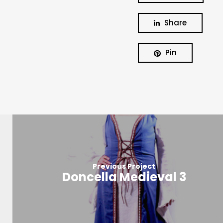
Share
Pin
Previous Project
Doncella Medieval 3