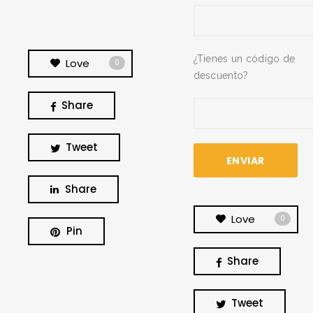
¿Tienes un código de
Love
0
descuento?
Share
Tweet
Share
Love
0
Pin
Share
BUSCA Y HAZ CLICK
Tweet