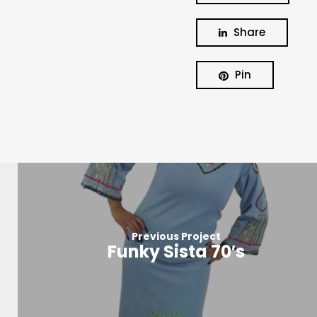
Share
Pin
Previous Project
Funky Sista 70′s