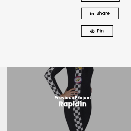
Share
Pin
Previous Project
Rapidín