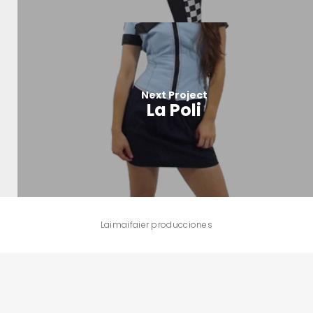
Next Project
La Poli
Laimaifaier producciones