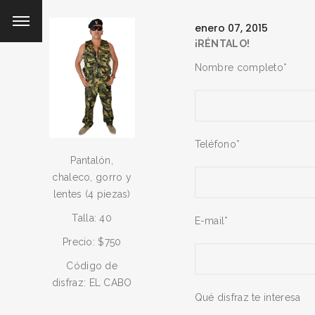
enero 07, 2015
¡RÉNTALO!
Nombre completo*
Teléfono*
Pantalón,
chaleco, gorro y
lentes (4 piezas)
Talla: 40
E-mail*
Precio: $750
Código de
disfraz: EL CABO
Qué disfraz te interesa