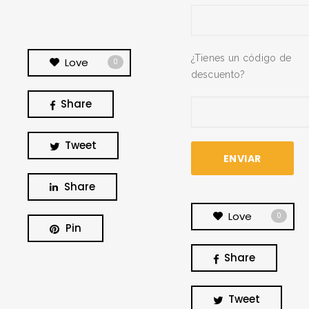
¿Tienes un código de
Love
0
descuento?
Share
Tweet
Share
Love
0
Pin
Share
BUSCA Y HAZ CLICK
Tweet