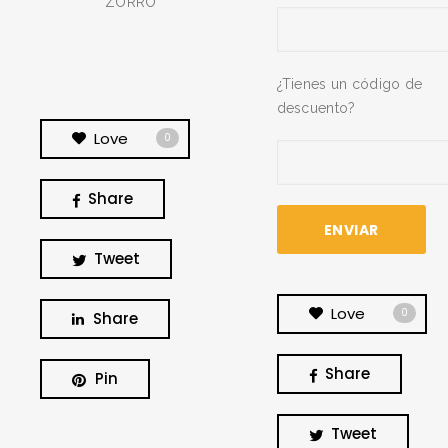
ZORRO
¿Tienes un código de
descuento?
Love
0
Share
Tweet
Love
0
Share
Share
Pin
BUSCA Y HAZ CLICK
Tweet