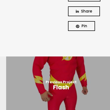
Share
Pin
Previous Project
Flash