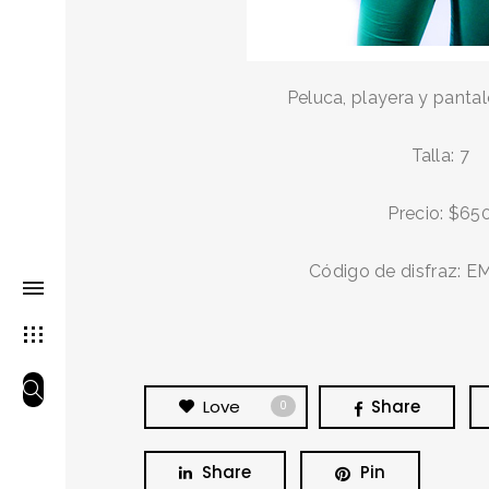
Peluca, playera y pantal
Talla: 7
Precio: $65
Código de disfraz: 
Love
Share
0
Share
Pin