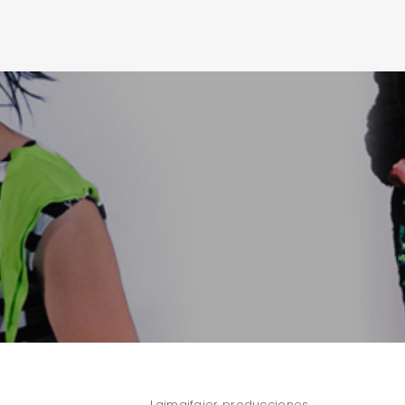
Laimaifaier producciones