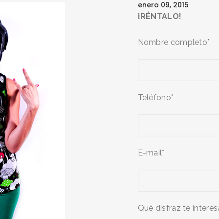
enero 09, 2015
¡RÉNTALO!
Nombre completo*
Teléfono*
E-mail*
Qué disfraz te interes