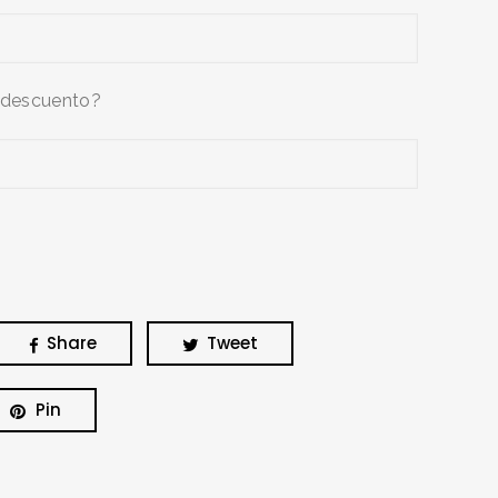
 descuento?
Share
Tweet
Pin