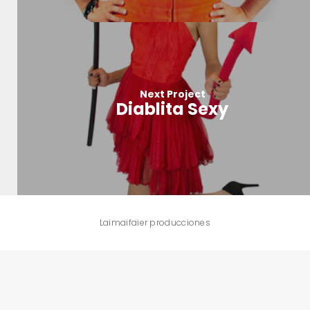
Next Project
Diablita Sexy
Laimaifaier producciones