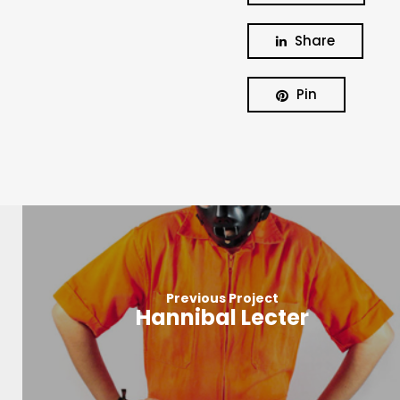
Share
Pin
Previous Project
Hannibal Lecter