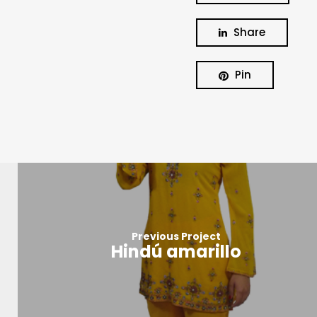
Share
Pin
Previous Project
Hindú amarillo