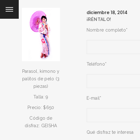
diciembre 18, 2014
¡RÉNTALO!
Nombre completo*
Teléfono*
Parasol, kimono y
palitos de pelo (3
piezas)
Talla: 9
E-mail*
Precio: $650
Código de
disfraz: GEISHA
Qué disfraz te interesa