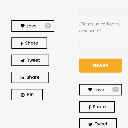
¿Tienes un código de
Love
0
descuento?
Share
Tweet
Share
Love
0
Pin
Share
BUSCA Y HAZ CLICK
Tweet