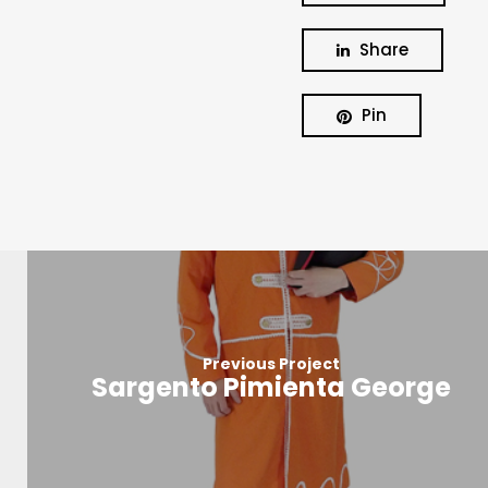
Share
Pin
Previous Project
Sargento Pimienta George