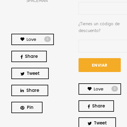
SPACEMAN
¿Tienes un código de
descuento?
Love
0
Share
Tweet
Love
0
Share
Share
Pin
BUSCA Y HAZ CLICK
Tweet