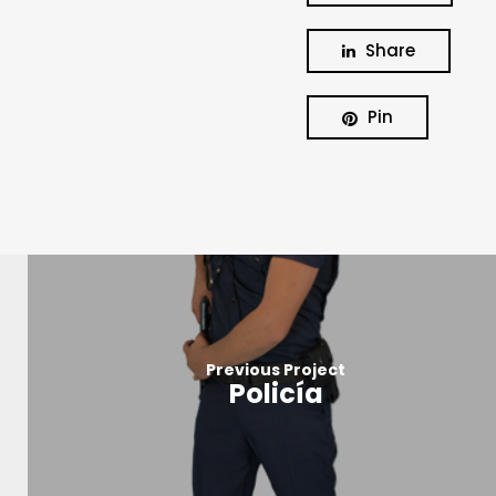
Share
Pin
Previous Project
Policía