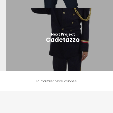
Next Project
Cadetazzo
Laimaifaier producciones