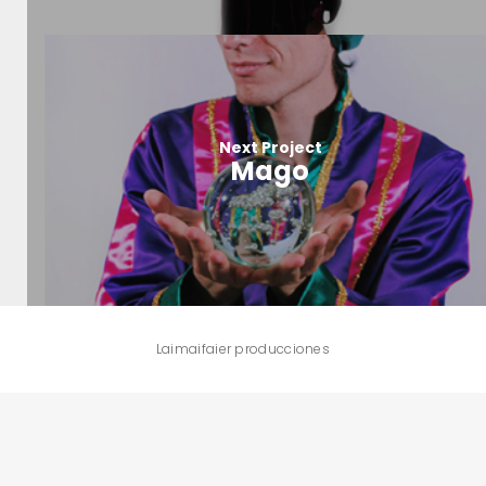
Next Project
Mago
Laimaifaier producciones