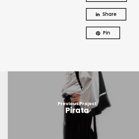
Share
Pin
Previous Project
Pirata