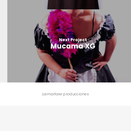
Next Project
Mucama XG
Laimaifaier producciones