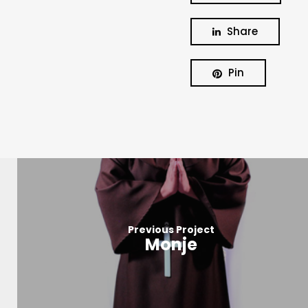
Share
Pin
Previous Project
Monje