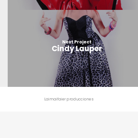
Next Project
Cindy Lauper
Laimaifaier producciones