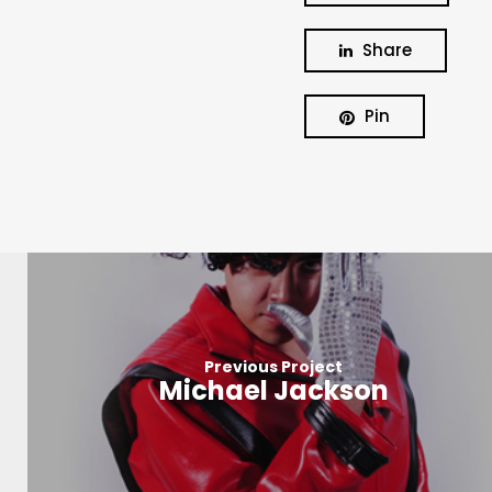
Share
Pin
Previous Project
Michael Jackson