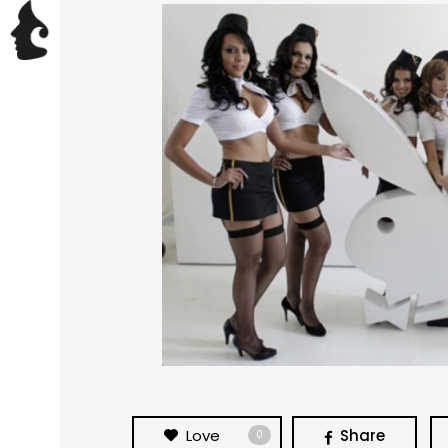
Love
Share
0