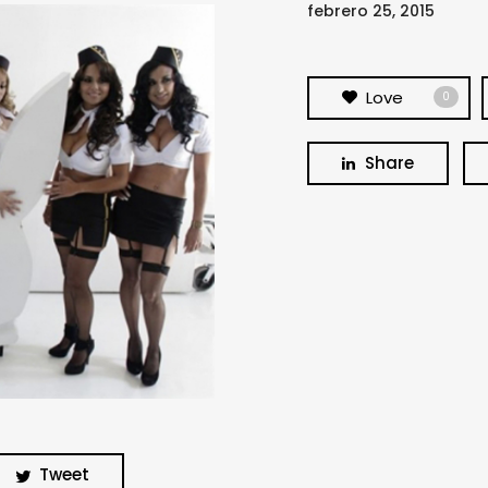
febrero 25, 2015
Love
0
Share
Tweet
BUSCA Y HAZ CLICK