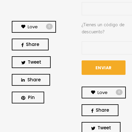
¿Tienes un código de
Love
0
descuento?
Share
Tweet
Share
Love
0
Pin
Share
BUSCA Y HAZ CLICK
Tweet