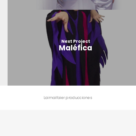
Next Project
Maléfica
Laimaifaier producciones