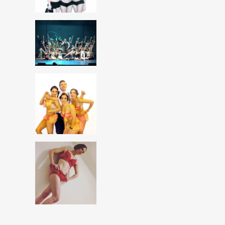
BUSCA Y HAZ CLICK