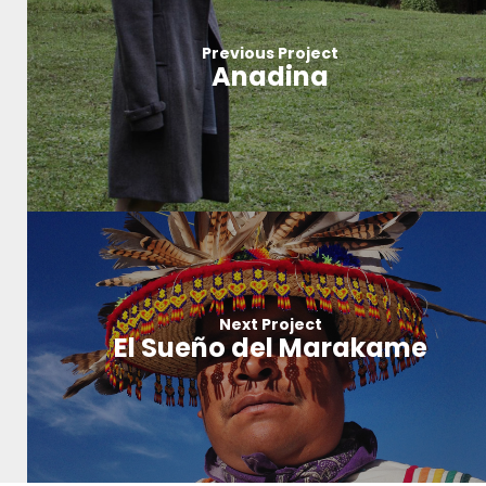
Previous Project
Anadina
Next Project
El Sueño del Marakame