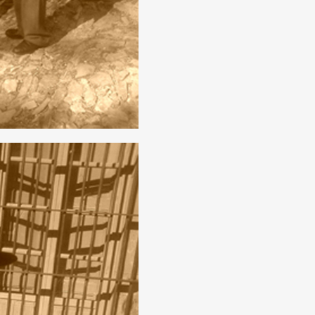
BUSCA Y HAZ CLICK