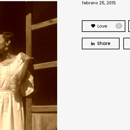
febrero 25, 2015
Love
0
Share