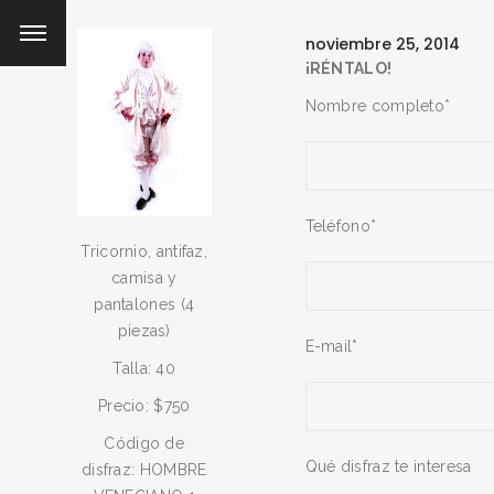
noviembre 25, 2014
¡RÉNTALO!
Nombre completo*
Teléfono*
Tricornio, antifaz,
camisa y
pantalones (4
piezas)
E-mail*
Talla: 40
Precio: $750
Código de
Qué disfraz te interesa
disfraz: HOMBRE