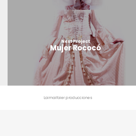
Next Project
Mujer Rococó
Laimaifaier producciones