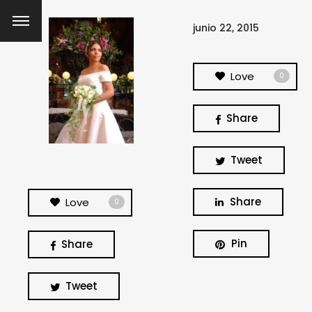
junio 22, 2015
Love
0
Share
Tweet
Share
Love
0
Pin
Share
Tweet