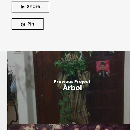
Share
Pin
BUSCA Y HAZ CLICK
Previous Project
Árbol