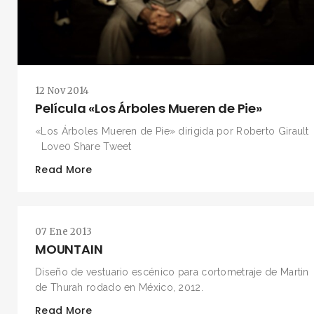
BUSCA Y HAZ CLICK
12 Nov 2014
Película «Los Árboles Mueren de Pie»
«Los Árboles Mueren de Pie» dirigida por Roberto Girault
Love0 Share Tweet
Read More
07 Ene 2013
MOUNTAIN
Diseño de vestuario escénico para cortometraje de Martin
de Thurah rodado en México, 2012.
Read More