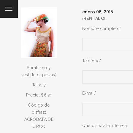
enero 06, 2015
¡RÉNTALO!
Nombre completo*
Teléfono*
Sombrero y
vestido (2 piezas)
Talla: 7
E-mail*
Precio: $650
Código de
disfraz:
ACROBATA DE
Qué disfraz te interesa
CIRCO