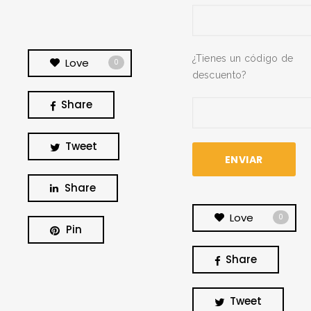
¿Tienes un código de
Love
0
descuento?
Share
Tweet
Share
Love
0
Pin
Share
BUSCA Y HAZ CLICK
Tweet