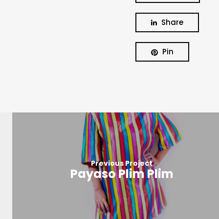
Share
Pin
Previous Project
Payaso Plim Plim