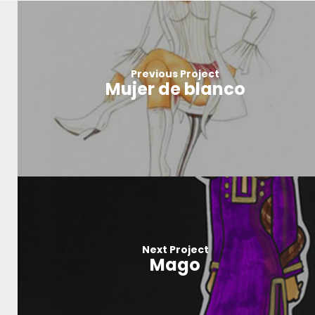
Previous Project
Mujer de blanco
Next Project
Mago