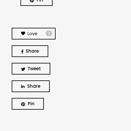
Love
0
Share
Tweet
Share
BUSCA Y HAZ CLICK
Pin