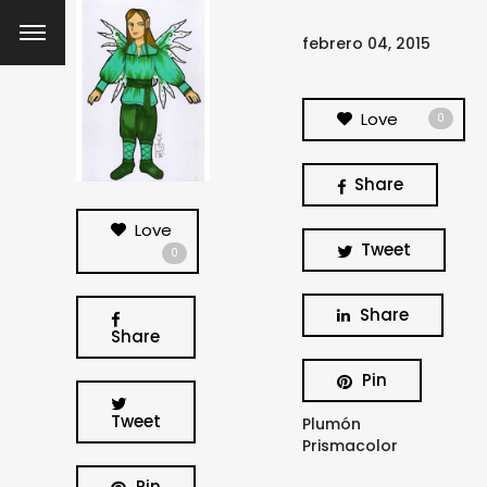
febrero 04, 2015
Love
0
Share
Love
Tweet
0
Share
Share
Pin
Tweet
Plumón
Prismacolor
Pin