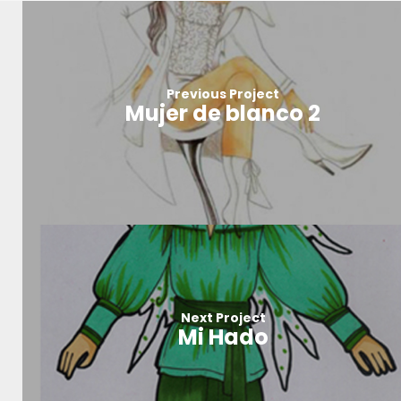
Previous Project
Mujer de blanco 2
Next Project
Mi Hado