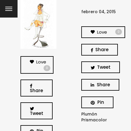
febrero 04, 2015
Love
0
Share
Love
Tweet
0
Share
Share
Pin
Tweet
Plumón
Prismacolor
Pin