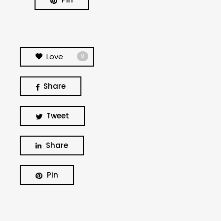
Love
0
Share
Tweet
Share
BUSCA Y HAZ CLICK
Pin