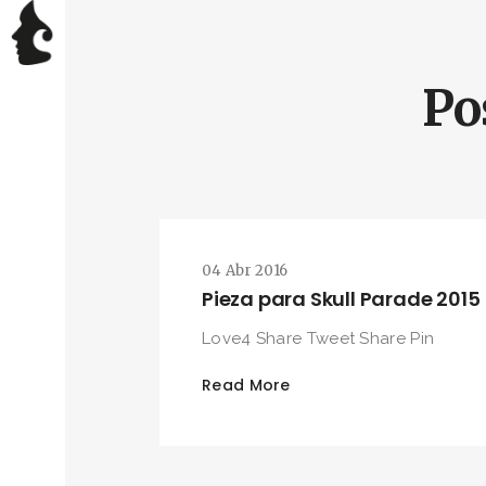
Po
04 Abr 2016
Pieza para Skull Parade 2015
Love4 Share Tweet Share Pin
Read More