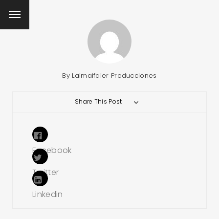
By
Laimaifaier Producciones
Share This Post
Facebook
Twitter
Linkedin